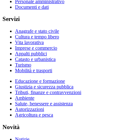
Personale amministrativo
Documenti e dati
Servizi
Anagrafe e stato civile
Cultura e tempo libero
Vita lavorativa
Imprese e commercio
Appalti pubblici
Catasto e urbanistica
Turismo
Mobilità e trasporti
Educazione e formazione
Giustizia e sicurezza pubblica
Tributi, finanze e contravvenzioni
Ambiente
Salute, benessere e assistenza
Autorizzazioni
Agricoltura e pesca
Novità
Notizie