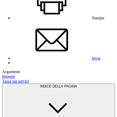
Stampa
Invia
Argomenti
Imposte
Tassa sui servizi
INDICE DELLA PAGINA