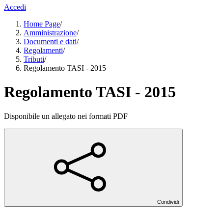
Accedi
Home Page
/
Amministrazione
/
Documenti e dati
/
Regolamenti
/
Tributi
/
Regolamento TASI - 2015
Regolamento TASI - 2015
Disponibile un allegato nei formati PDF
Condividi