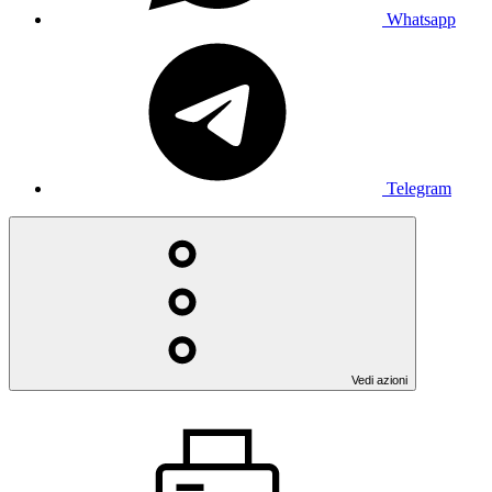
Whatsapp
Telegram
Vedi azioni