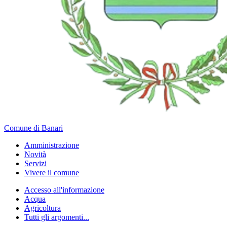
Comune di Banari
Amministrazione
Novità
Servizi
Vivere il comune
Accesso all'informazione
Acqua
Agricoltura
Tutti gli argomenti...