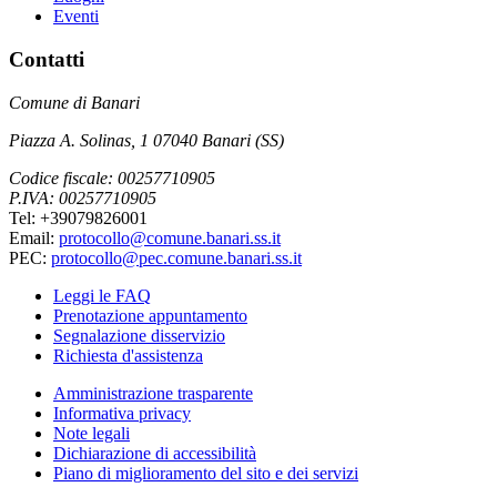
Eventi
Contatti
Comune di Banari
Piazza A. Solinas, 1 07040 Banari (SS)
Codice fiscale: 00257710905
P.IVA: 00257710905
Tel: +39079826001
Email:
protocollo@comune.banari.ss.it
PEC:
protocollo@pec.comune.banari.ss.it
Leggi le FAQ
Prenotazione appuntamento
Segnalazione disservizio
Richiesta d'assistenza
Amministrazione trasparente
Informativa privacy
Note legali
Dichiarazione di accessibilità
Piano di miglioramento del sito e dei servizi