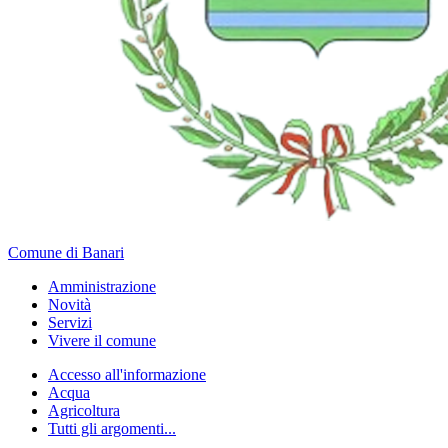
Comune di Banari
Amministrazione
Novità
Servizi
Vivere il comune
Accesso all'informazione
Acqua
Agricoltura
Tutti gli argomenti...