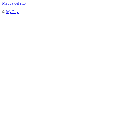
Mappa del sito
©
MyCity