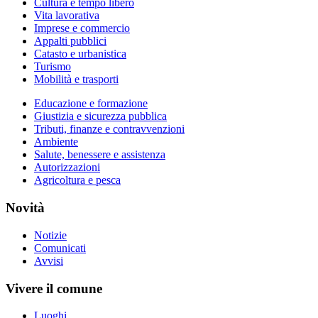
Cultura e tempo libero
Vita lavorativa
Imprese e commercio
Appalti pubblici
Catasto e urbanistica
Turismo
Mobilità e trasporti
Educazione e formazione
Giustizia e sicurezza pubblica
Tributi, finanze e contravvenzioni
Ambiente
Salute, benessere e assistenza
Autorizzazioni
Agricoltura e pesca
Novità
Notizie
Comunicati
Avvisi
Vivere il comune
Luoghi