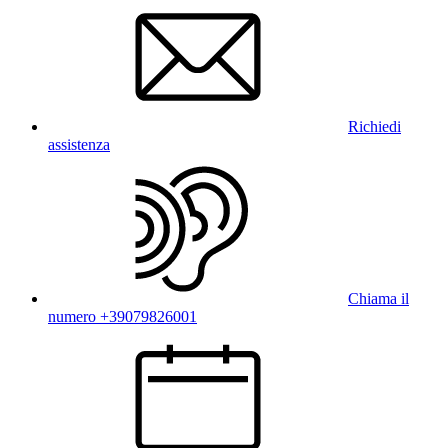
Richiedi
assistenza
Chiama il
numero +39079826001