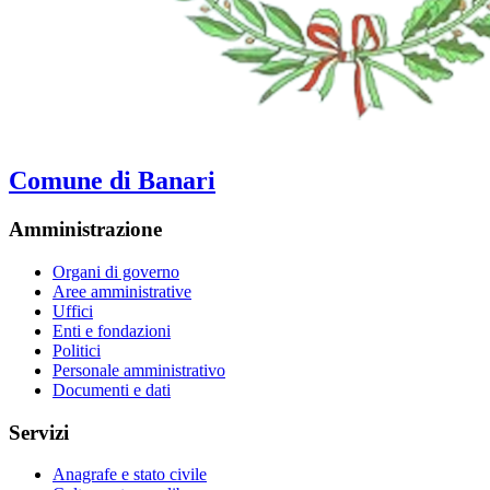
Comune di Banari
Amministrazione
Organi di governo
Aree amministrative
Uffici
Enti e fondazioni
Politici
Personale amministrativo
Documenti e dati
Servizi
Anagrafe e stato civile