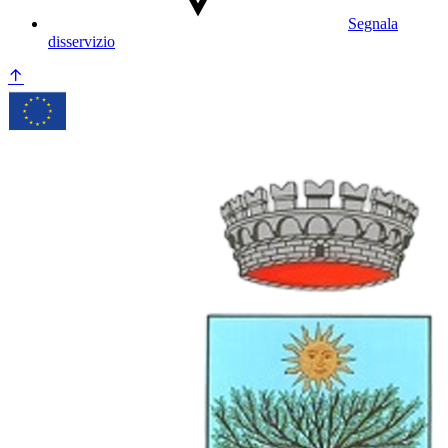
Segnala
disservizio