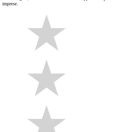
imprese.