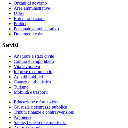
Organi di governo
Aree amministrative
Uffici
Enti e fondazioni
Politici
Personale amministrativo
Documenti e dati
Servizi
Anagrafe e stato civile
Cultura e tempo libero
Vita lavorativa
Imprese e commercio
Appalti pubblici
Catasto e urbanistica
Turismo
Mobilità e trasporti
Educazione e formazione
Giustizia e sicurezza pubblica
Tributi, finanze e contravvenzioni
Ambiente
Salute, benessere e assistenza
Autorizzazioni