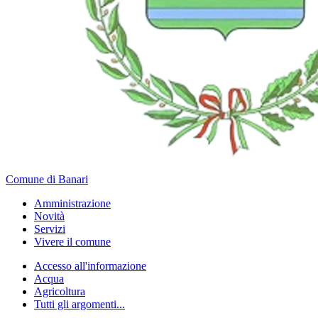
Comune di Banari
Amministrazione
Novità
Servizi
Vivere il comune
Accesso all'informazione
Acqua
Agricoltura
Tutti gli argomenti...