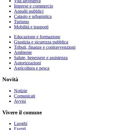
Vita lavorativa
Imprese e commercio
Appalti pubblici
Catasto e urbanistica
Turismo
Mobilità e trasporti
Educazione e formazione
Giustizia e sicurezza pubblica
Tributi, finanze e contravvenzioni
Ambiente
Salute, benessere e assistenza
Autorizzazioni
Agricoltura e pesca
Novità
Notizie
Comunicati
Avvisi
Vivere il comune
Luoghi
Eventi