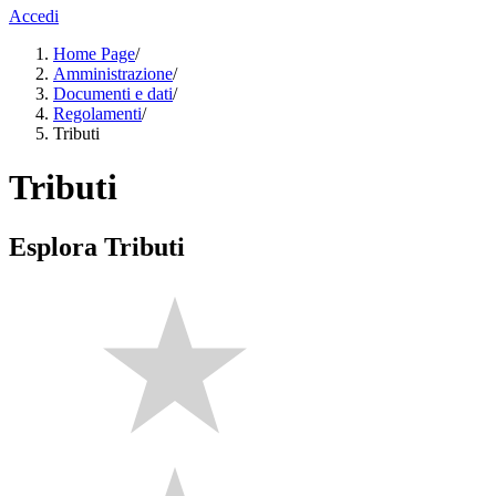
Accedi
Home Page
/
Amministrazione
/
Documenti e dati
/
Regolamenti
/
Tributi
Tributi
Esplora Tributi