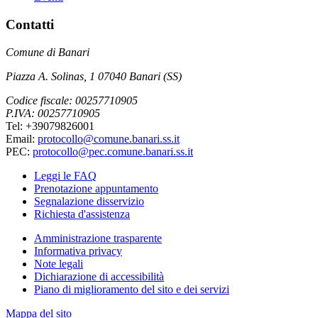
Contatti
Comune di Banari
Piazza A. Solinas, 1 07040 Banari (SS)
Codice fiscale: 00257710905
P.IVA: 00257710905
Tel: +39079826001
Email:
protocollo@comune.banari.ss.it
PEC:
protocollo@pec.comune.banari.ss.it
Leggi le FAQ
Prenotazione appuntamento
Segnalazione disservizio
Richiesta d'assistenza
Amministrazione trasparente
Informativa privacy
Note legali
Dichiarazione di accessibilità
Piano di miglioramento del sito e dei servizi
Mappa del sito