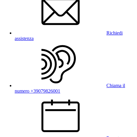
Richiedi
assistenza
Chiama il
numero +39079826001