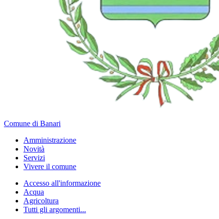
Comune di Banari
Amministrazione
Novità
Servizi
Vivere il comune
Accesso all'informazione
Acqua
Agricoltura
Tutti gli argomenti...