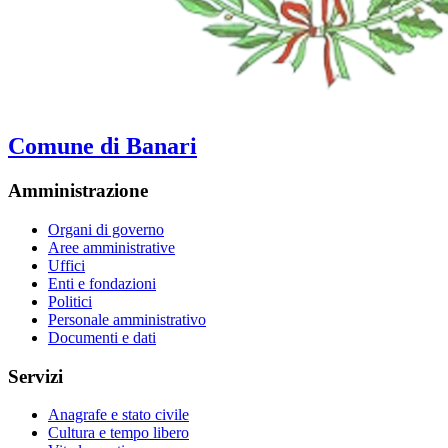
Comune di Banari
Amministrazione
Organi di governo
Aree amministrative
Uffici
Enti e fondazioni
Politici
Personale amministrativo
Documenti e dati
Servizi
Anagrafe e stato civile
Cultura e tempo libero