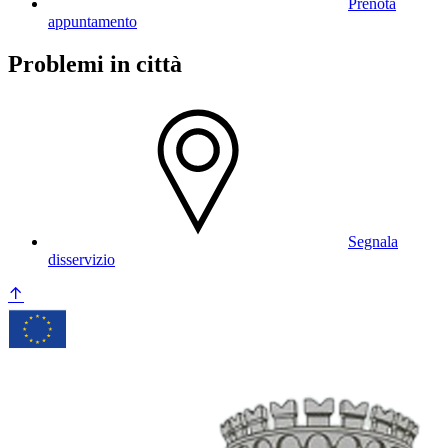
Prenota
appuntamento
Problemi in città
Segnala
disservizio