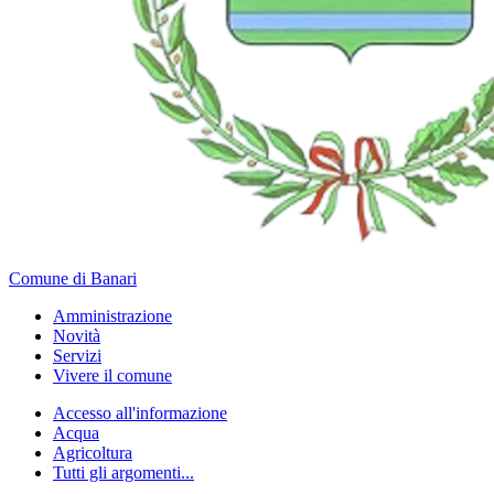
Comune di Banari
Amministrazione
Novità
Servizi
Vivere il comune
Accesso all'informazione
Acqua
Agricoltura
Tutti gli argomenti...