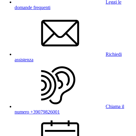
Leggi le
domande frequenti
Richiedi
assistenza
Chiama il
numero +39079826001