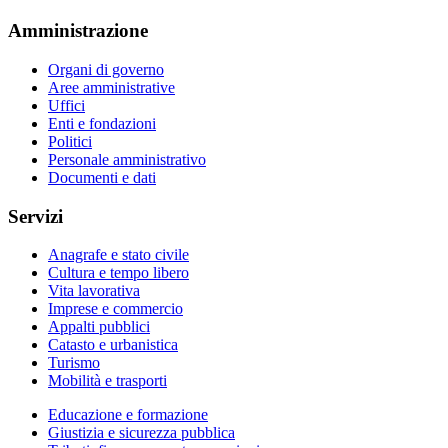
Amministrazione
Organi di governo
Aree amministrative
Uffici
Enti e fondazioni
Politici
Personale amministrativo
Documenti e dati
Servizi
Anagrafe e stato civile
Cultura e tempo libero
Vita lavorativa
Imprese e commercio
Appalti pubblici
Catasto e urbanistica
Turismo
Mobilità e trasporti
Educazione e formazione
Giustizia e sicurezza pubblica