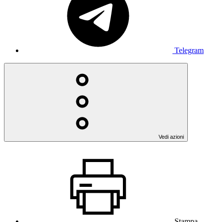
Telegram
Vedi azioni
Stampa