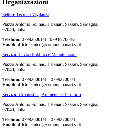
Organizzazioni
Settore Tecnico Vigilanza
Piazza Antonio Solinas, 1 Banari, Sassari, Sardegna,
07040, Italia
Telefono:
079826001/3 - 079 827004/3
Email:
ufficiotecnico@comune.banari.ss.it
Servizio Lavori Pubblici e Manutenzioni
Piazza Antonio Solinas, 1 Banari, Sassari, Sardegna,
07040, Italia
Telefono:
079826001/3 – 079827004/3
Email:
ufficiotecnico@comune.banari.ss.it
Servizio Urbanistica, Ambiente e Territorio
Piazza Antonio Solinas, 1 Banari, Sassari, Sardegna,
07040, Italia
Telefono:
079826001/3 – 079827004/3
Email:
ufficiotecnico@comune.banari.ss.it