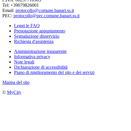
Tel: +39079826001
Email:
protocollo@comune.banari.ss.it
PEC:
protocollo@pec.comune.banari.ss.it
Leggi le FAQ
Prenotazione appuntamento
Segnalazione disservizio
Richiesta d'assistenza
Amministrazione trasparente
Informativa privacy
Note legali
Dichiarazione di accessibilità
Piano di miglioramento del sito e dei servizi
Mappa del sito
©
MyCity