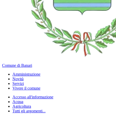
Comune di Banari
Amministrazione
Novità
Servizi
Vivere il comune
Accesso all'informazione
Acqua
Agricoltura
Tutti gli argomenti...