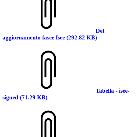
Det
aggiornamento fasce Isee (292.82 KB)
Tabella - isee-
signed (71.29 KB)