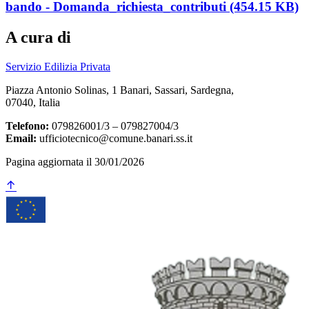
bando - Domanda_richiesta_contributi (454.15 KB)
A cura di
Servizio Edilizia Privata
Piazza Antonio Solinas, 1 Banari, Sassari, Sardegna,
07040, Italia
Telefono:
079826001/3 – 079827004/3
Email:
ufficiotecnico@comune.banari.ss.it
Pagina aggiornata il 30/01/2026