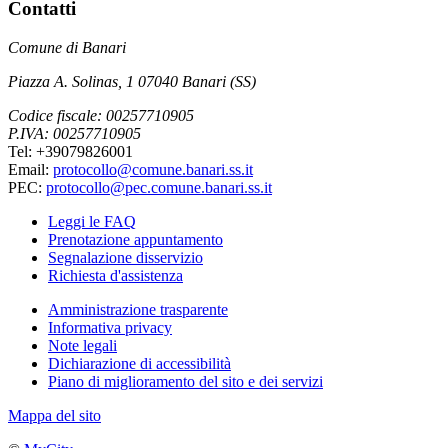
Contatti
Comune di Banari
Piazza A. Solinas, 1 07040 Banari (SS)
Codice fiscale: 00257710905
P.IVA: 00257710905
Tel: +39079826001
Email:
protocollo@comune.banari.ss.it
PEC:
protocollo@pec.comune.banari.ss.it
Leggi le FAQ
Prenotazione appuntamento
Segnalazione disservizio
Richiesta d'assistenza
Amministrazione trasparente
Informativa privacy
Note legali
Dichiarazione di accessibilità
Piano di miglioramento del sito e dei servizi
Mappa del sito