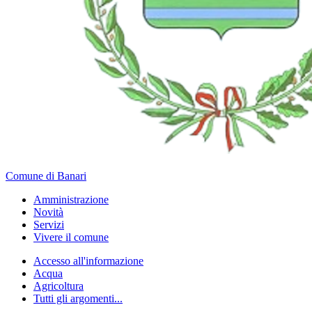
Comune di Banari
Amministrazione
Novità
Servizi
Vivere il comune
Accesso all'informazione
Acqua
Agricoltura
Tutti gli argomenti...