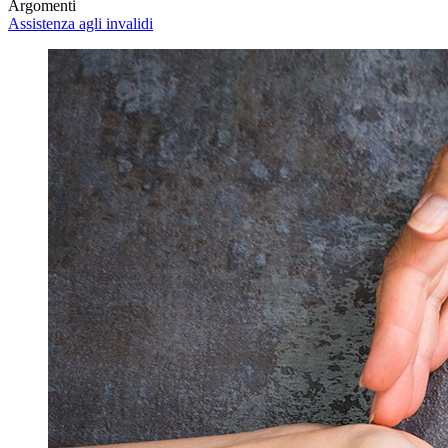
Argomenti
Assistenza agli invalidi