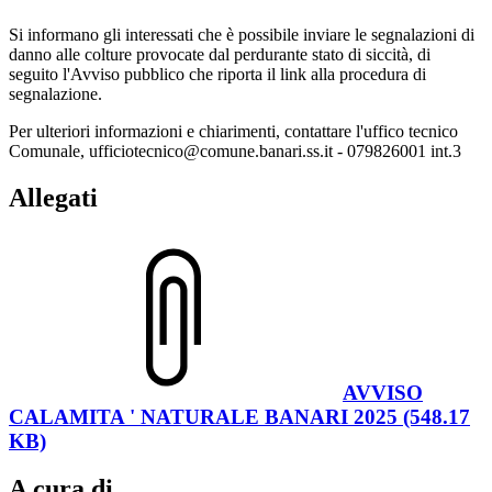
Si informano gli interessati che è possibile inviare le segnalazioni di
danno alle colture provocate dal perdurante stato di siccità, di
seguito l'Avviso pubblico che riporta il link alla procedura di
segnalazione.
Per ulteriori informazioni e chiarimenti, contattare l'uffico tecnico
Comunale, ufficiotecnico@comune.banari.ss.it - 079826001 int.3
Allegati
AVVISO
CALAMITA ' NATURALE BANARI 2025 (548.17
KB)
A cura di