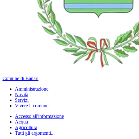
Comune di Banari
Amministrazione
Novità
Servizi
Vivere il comune
Accesso all'informazione
Acqua
Agricoltura
Tutti gli argomenti...