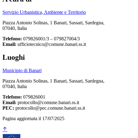
Servizio Urbanistica, Ambiente e Territorio
Piazza Antonio Solinas, 1 Banari, Sassari, Sardegna,
07040, Italia
Telefono:
079826001/3 – 079827004/3
Email:
ufficiotecnico@comune.banari.ss.it
Luoghi
Municipio di Banari
Piazza Antonio Solinas, 1 Banari, Sassari, Sardegna,
07040, Italia
Telefono:
079826001
Email:
protocollo@comune.banari.ss.it
PEC:
protocollo@pec.comune.banari.ss.it
Pagina aggiornata il 17/07/2025