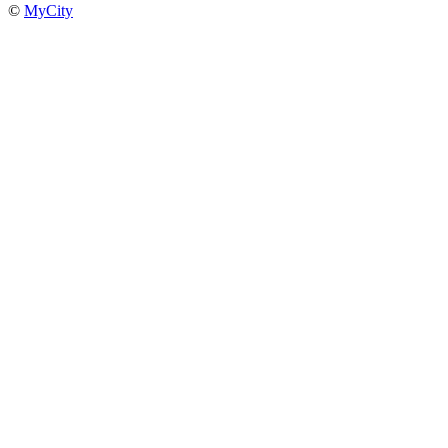
©
MyCity