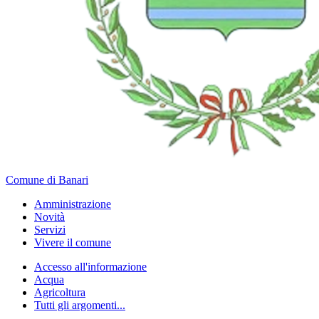
Comune di Banari
Amministrazione
Novità
Servizi
Vivere il comune
Accesso all'informazione
Acqua
Agricoltura
Tutti gli argomenti...