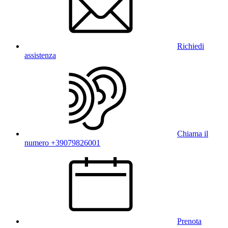
Richiedi
assistenza
Chiama il
numero +39079826001
Prenota