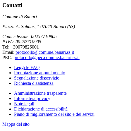
Contatti
Comune di Banari
Piazza A. Solinas, 1 07040 Banari (SS)
Codice fiscale: 00257710905
P.IVA: 00257710905
Tel: +39079826001
Email:
protocollo@comune.banari.ss.it
PEC:
protocollo@pec.comune.banari.ss.it
Leggi le FAQ
Prenotazione appuntamento
Segnalazione disservizio
Richiesta d'assistenza
Amministrazione trasparente
Informativa privacy
Note legali
Dichiarazione di accessibilità
Piano di miglioramento del sito e dei servizi
Mappa del sito