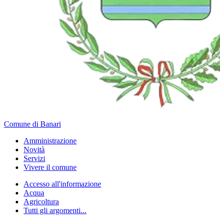
Comune di Banari
Amministrazione
Novità
Servizi
Vivere il comune
Accesso all'informazione
Acqua
Agricoltura
Tutti gli argomenti...