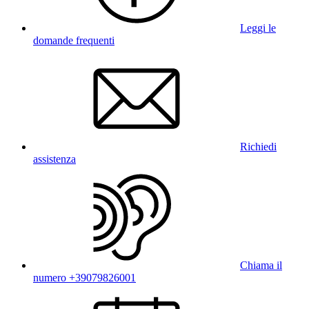
Leggi le
domande frequenti
Richiedi
assistenza
Chiama il
numero +39079826001