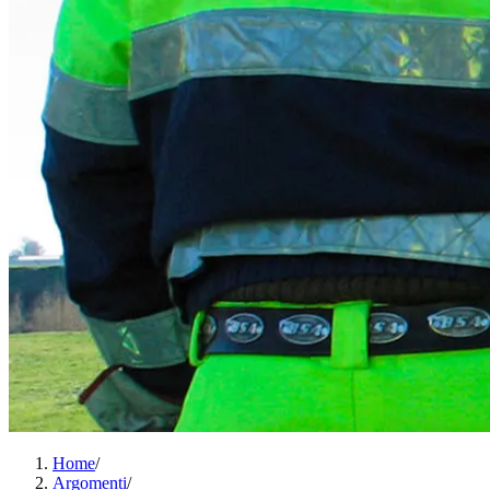
Home
/
Argomenti
/