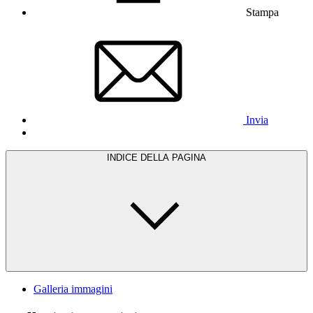
Stampa
Invia
INDICE DELLA PAGINA
Galleria immagini