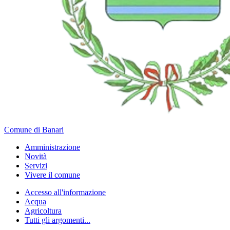
Comune di Banari
Amministrazione
Novità
Servizi
Vivere il comune
Accesso all'informazione
Acqua
Agricoltura
Tutti gli argomenti...