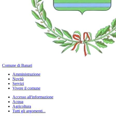
Comune di Banari
Amministrazione
Novità
Servizi
Vivere il comune
Accesso all'informazione
Acqua
Agricoltura
Tutti gli argomenti...